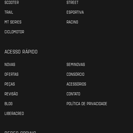
SCOOTER
STREET
TRAIL
ESPORTIVA
MT SERIES
RACING
CICLOMOTOR
ACESSO RÁPIDO
NOVAS
SEMINOVAS
OFERTAS
CONSÓRCIO
PEÇAS
ACESSÓRIOS
REVISÃO
CONTATO
BLOG
POLÍTICA DE PRIVACIDADE
LIBERACRED
REDES SOCIAIS