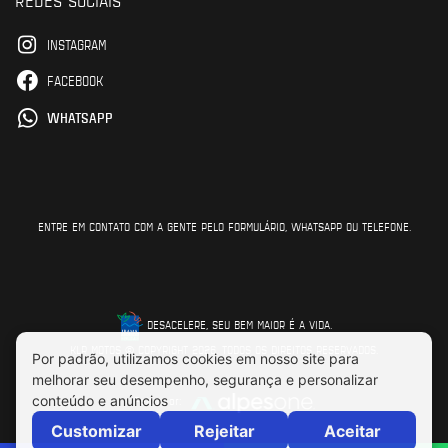
INSTAGRAM
FACEBOOK
WHATSAPP
ENTRE EM CONTATO COM A GENTE PELO FORMULÁRIO, WHATSAPP OU TELEFONE.
DESACELERE, SEU BEM MAIOR É A VIDA.
KLR MOTOS © COPYRIGHT 2026. TODOS OS DIREITOS RESERVADOS.
Feito por: