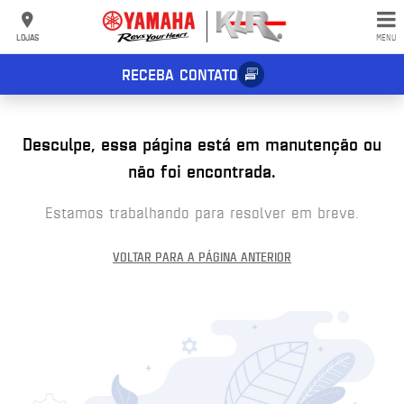
LOJAS
MENU
RECEBA CONTATO
Desculpe, essa página está em manutenção ou
não foi encontrada.
Estamos trabalhando para resolver em breve.
VOLTAR PARA A PÁGINA ANTERIOR