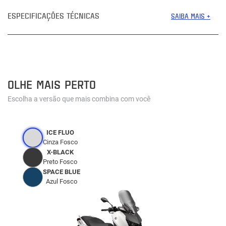
ESPECIFICAÇÕES TÉCNICAS
SAIBA MAIS +
OLHE MAIS PERTO
Escolha a versão que mais combina com você
ICE FLUO
Cinza Fosco
X-BLACK
Preto Fosco
SPACE BLUE
Azul Fosco