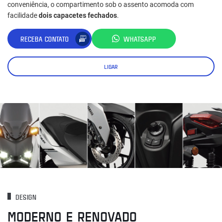
conveniência, o compartimento sob o assento acomoda com
facilidade
dois capacetes fechados
.
RECEBA CONTATO
WHATSAPP
LIGAR
DESIGN
MODERNO E RENOVADO