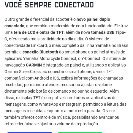
VOCÊ SEMPRE CONECTADO
Outro grande diferencial da scooter é o
novo painel duplo
conectado
, que combina modernidade com funcionalidade. Ele traz
uma
tela de LCD e outra de TFT
, além da nova
tomada USB Tipo-
C
, oferecendo mais praticidade no dia a dia. O sistema de
conectividade Linkcard, o mais completo da linha Yamaha no Brasil,
permite a
conexão Bluetooth
do smartphone ao painel através do
aplicativo Yamaha Motorcycle Connect, o Y-Connect. O sistema de
navegação
GARMIN
é integrado ao painel e, utilizando o aplicativo
Garmin StreetCross, ao conectar o smartphone, o visor TFT,
compatível com Android e iOS, exibirá informações de chamadas
recebidas, permitindo atender, recusar ou ajustar o volume
diretamente pelo botão de comando no punho esquerdo. Além
disso, o display TFT é compatível com todos os aplicativos de
mensagens, como WhatsApp e Instagram, permitindo a leitura das
mensagens recebidas enquanto a moto está parada. O visor
também oferece controle de música, possibilitando avançar ou
retroceder faixas e ajustar o volume da reprodução.