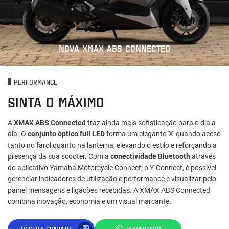
NOVA XMAX ABS CONNECTED
PERFORMANCE
SINTA O MÁXIMO
A
XMAX ABS Connected
traz ainda mais sofisticação para o dia a
dia. O
conjunto óptico full LED
forma um elegante 'X' quando aceso
tanto no farol quanto na lanterna, elevando o estilo e reforçando a
presença da sua scooter. Com a
conectividade Bluetooth
através
do aplicativo Yamaha Motorcycle Connect, o Y-Connect, é possível
gerenciar indicadores de utilização e performance e visualizar pelo
painel mensagens e ligações recebidas. A XMAX ABS Connected
combina inovação, economia e um visual marcante.