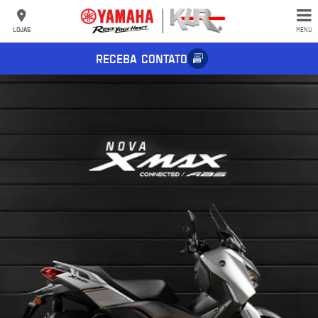
LOJAS
MENU
RECEBA CONTATO