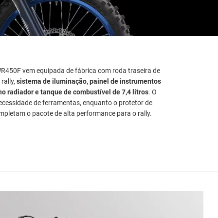
WR450F vem equipada de fábrica com roda traseira de
rally,
sistema de iluminação, painel de instrumentos
no radiador e tanque de combustível de 7,4 litros
. O
necessidade de ferramentas, enquanto o protetor de
mpletam o pacote de alta performance para o rally.