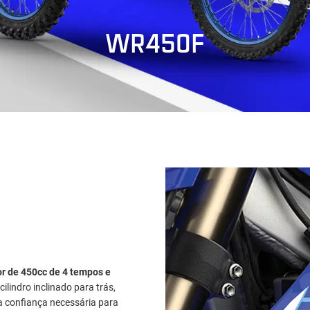
WR450F
r de 450cc de 4 tempos e
ilindro inclinado para trás,
a confiança necessária para