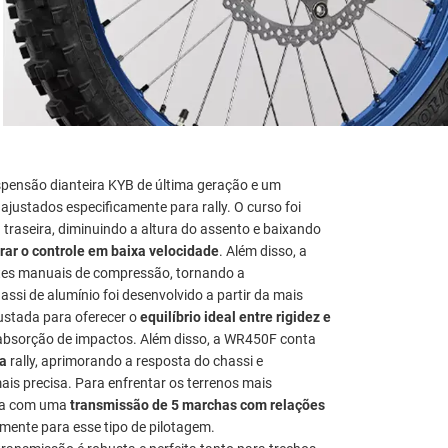
ensão dianteira KYB de última geração e um
ajustados especificamente para rally. O curso foi
traseira, diminuindo a altura do assento e baixando
ar o controle em baixa velocidade
. Além disso, a
stes manuais de compressão, tornando a
assi de alumínio foi desenvolvido a partir da mais
justada para oferecer o
equilíbrio ideal entre rigidez e
 absorção de impactos. Além disso, a WR450F conta
ra
rally, aprimorando a resposta do chassi e
s precisa. Para enfrentar os terrenos mais
nta com uma
transmissão de 5 marchas com relações
amente para esse tipo de pilotagem.