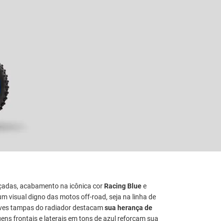
rçadas, acabamento na icônica cor
Racing Blue
e
m visual digno das motos off-road, seja na linha de
leves tampas do radiador destacam
sua herança de
ns frontais e laterais em tons de azul reforçam sua