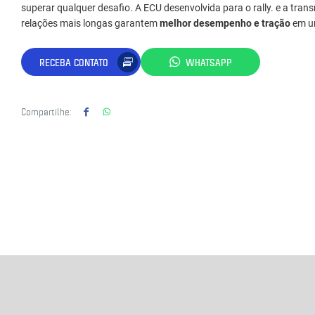
superar qualquer desafio. A ECU desenvolvida para o rally. e a tr
relações mais longas garantem
melhor desempenho e tração
em um
RECEBA CONTATO
WHATSAPP
Compartilhe: