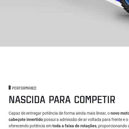
PERFORMANCE
NASCIDA PARA COMPETIR
Capaz de entregar potência de forma ainda mais linear, o
novo moto
cabeçote invertido
possui a admissão de ar voltada para frente e o c
oferecendo potência em
toda a faixa de rotações
, proporcionando 