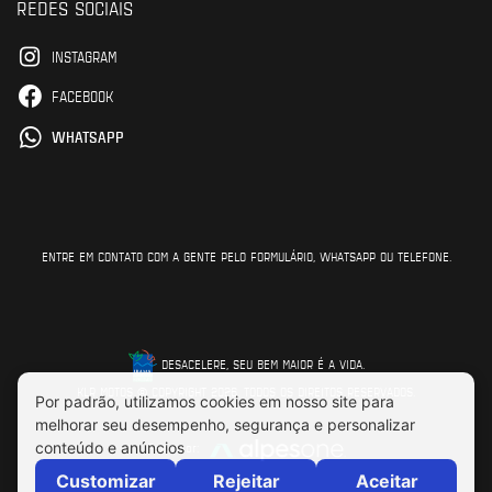
REDES SOCIAIS
INSTAGRAM
FACEBOOK
WHATSAPP
ENTRE EM CONTATO COM A GENTE PELO FORMULÁRIO, WHATSAPP OU TELEFONE.
DESACELERE, SEU BEM MAIOR É A VIDA.
KLR MOTOS © COPYRIGHT 2026. TODOS OS DIREITOS RESERVADOS.
Feito por: