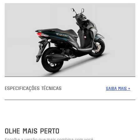
ESPECIFICAÇÕES TÉCNICAS
SAIBA MAIS +
OLHE MAIS PERTO
Escolha a versão que mais combina com você