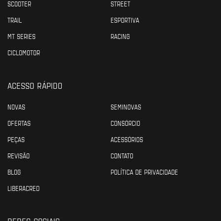
SCOOTER
STREET
TRAIL
ESPORTIVA
MT SERIES
RACING
CICLOMOTOR
ACESSO RÁPIDO
NOVAS
SEMINOVAS
OFERTAS
CONSÓRCIO
PEÇAS
ACESSÓRIOS
REVISÃO
CONTATO
BLOG
POLÍTICA DE PRIVACIDADE
LIBERACRED
REDES SOCIAIS