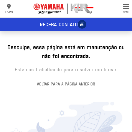
LOJAS
MENU
RECEBA CONTATO
Desculpe, essa página está em manutenção ou
não foi encontrada.
Estamos trabalhando para resolver em breve.
VOLTAR PARA A PÁGINA ANTERIOR